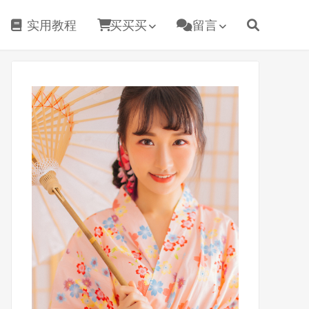
实用教程
买买买
留言