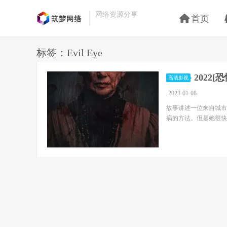
网络资源分享
首页
标签：Evil Eye
2022[
高清影视
2023-01-08
故事讲述一位来自城市
病的方法。但是她很快