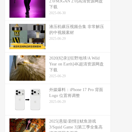
2.0/M3GAN 2.0]高清资源网盘
下载
2025-06-30
液压机碾压视频合集 非常解压
的中视频素材
2025-06-29
2020[纪录][狂野地球/A Wild
Year on Earth]4K超清资源网盘
下载
2025-06-29
外媒爆料：​​iPhone 17 Pro 背面
Logo 位置将调整​​
2025-06-29
2025[悬疑/剧情][鱿鱼游戏
3/Squid Game 3]第三季全集高