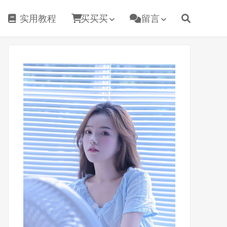
实用教程
买买买
留言