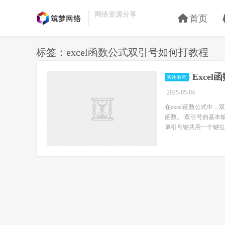
网络资源分享
首页
标签：excel函数公式双引号如何打教程
Exce
实用教程
2025-05-04
在excel函数公式
函数。 双引号的基本
单引号键共用一个键位