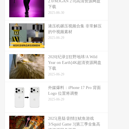
2.0/M3GAN 2.0]高清资源网盘
下载
2025-06-30
液压机碾压视频合集 非常解压
的中视频素材
2025-06-29
2020[纪录][狂野地球/A Wild
Year on Earth]4K超清资源网盘
下载
2025-06-29
外媒爆料：​​iPhone 17 Pro 背面
Logo 位置将调整​​
2025-06-29
2025[悬疑/剧情][鱿鱼游戏
3/Squid Game 3]第三季全集高