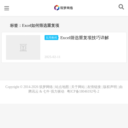
标签：Excel如何筛选重复项
Excel筛选重复项技巧详解
实用教程
2025-02-11
Copyright © 2014-2026
筑梦网络
|
站点地图
|
关于网站
|
友情链接
|
版权声明
| 由
腾讯云
&
七牛
强力驱动
粤ICP备18046192号-2