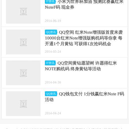
小米为世界杯加油 预测比赛赢红米
IT资讯
NoteF码 现金券
2014-06-19
QQ空间 红米Note增强版首度来袭
QQ资讯
10000台红米Note增强版购机码等你拿 每
开通1个月黄钻 可获得1次抢码机会
2014-05-24
QQ空间黄钻愿望树 许愿得红米
IT资讯
NOTE购机码 终身黄钻等活动
2014-04-30
QQ钱包支付 1分钱赢红米Note F码
QQ资讯
活动
2014-04-24