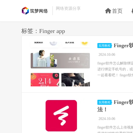
网络资源分享
首页
标签：Finger app
Fing
实用教程
2024-10-06
finger软件怎么解
进行绑定手机号的，或
一起看看吧！ finger软
Fing
实用教程
法！
2024-10-06
finger软件怎么上