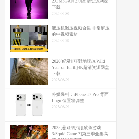
2.0/M3GAN 2.0]高清资源网盘
下载
2025-06-30
液压机碾压视频合集 非常解压
的中视频素材
2025-06-29
2020[纪录][狂野地球/A Wild
Year on Earth]4K超清资源网盘
下载
2025-06-29
外媒爆料：​​iPhone 17 Pro 背面
Logo 位置将调整​​
2025-06-29
2025[悬疑/剧情][鱿鱼游戏
3/Squid Game 3]第三季全集高