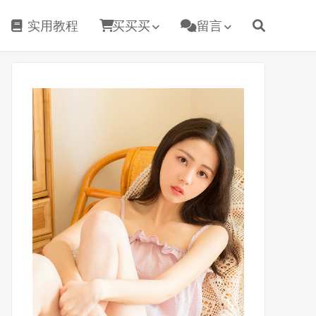
实用教程
买买买
留言