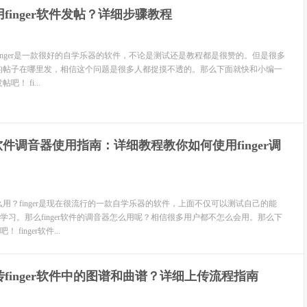
finger软件发帖？详细步骤教程
帖？finger是一款很好的自学乐器的软件，不论是测试还是教程都是很赞的。但是很多
ger的帖子在哪里发，相信这个问题是很多人都捉摸不透的。那么下面就快和小编一
吧！ fi...
er软件调音器使用指南：详细教程教你如何使用finger调
器怎么用？finger是现在很流行的一款自学乐器的软件，上面不仅可以测试自己的能
学习。那么finger软件的调音器怎么用呢？相信很多用户都不怎么会用。那么下
finger软件...
finger软件中的图谱和曲谱？详细上传流程指南