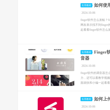
如何使用
实用教程
2024-10-06
finger软件怎么发
网友表示找不到fin
起看看finger软件怎么发帖
Fing
实用教程
音器
2024-10-06
finger软件的调音
力，还可以看教学视频
面就快和小编一起看看吧！ 
如何上传
实用教程
2024-10-06