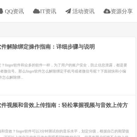
QQ资讯
IT资讯
活动资讯
资源分享
er软件解除绑定操作指南：详细步骤与说明
除绑定？finger软件和众多的软件一样，为了用户的账户安全，防止信息泄露，都是要
者微信号。那么finger软件怎么解除绑定手机号或者微信号呢？下面就快和小编
件怎么解除绑...
er软件视频和音效上传指南：轻松掌握视频与音效上传方
传视频和音效？finger软件可以3分钟测试你的音乐水平，划定分级，根据自己的期望值