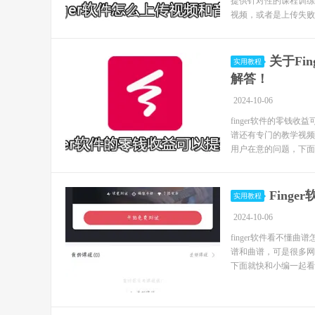
提供针对性的课程训练
视频，或者是上传失败
关于Fi
实用教程
解答！
2024-10-06
finger软件的零钱
谱还有专门的教学视频
用户在意的问题，下面就
Fing
实用教程
2024-10-06
finger软件看不懂曲
谱和曲谱，可是很多网
下面就快和小编一起看看fi