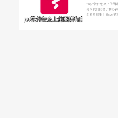
finger软件怎么上传
分享我们的谱子和心得
起看看那吧！ finger