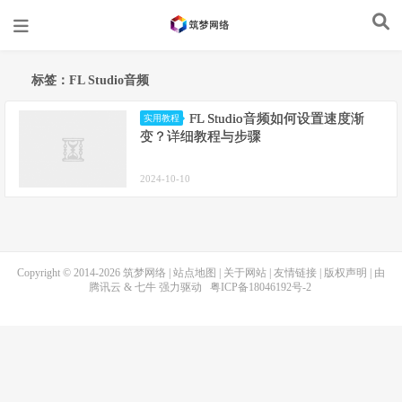
标签：FL Studio音频
FL Studio音频如何设置速度渐
实用教程
变？详细教程与步骤
2024-10-10
Copyright © 2014-2026
筑梦网络
|
站点地图
|
关于网站
|
友情链接
|
版权声明
| 由
腾讯云
&
七牛
强力驱动
粤ICP备18046192号-2