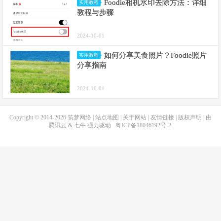
Foodie相机水印去除方法：详细
实用教程
教程与步骤
2024-10-01
如何分享美食照片？Foodie照片
实用教程
分享指南
2024-10-01
Copyright © 2014-2026
筑梦网络
|
站点地图
|
关于网站
|
友情链接
|
版权声明
| 由
腾讯云
&
七牛
强力驱动
粤ICP备18046192号-2