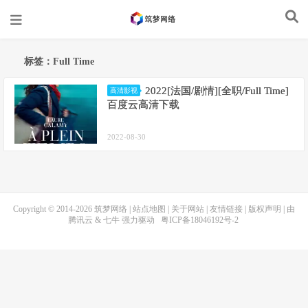
标签：Full Time
2022[法国/剧情][全职/Full Time]
高清影视
百度云高清下载
2022-08-30
Copyright © 2014-2026
筑梦网络
|
站点地图
|
关于网站
|
友情链接
|
版权声明
| 由
腾讯云
&
七牛
强力驱动
粤ICP备18046192号-2