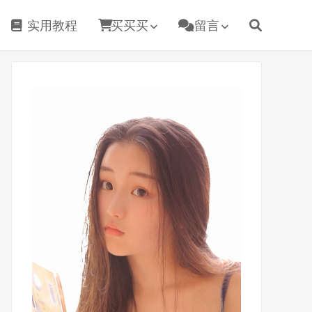
实用教程
买买买
留言