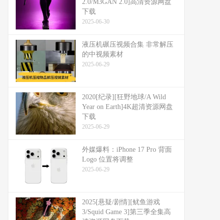
2.0/M3GAN 2.0]高清资源网盘
下载
2025-06-30
液压机碾压视频合集 非常解压
的中视频素材
2025-06-29
2020[纪录][狂野地球/A Wild
Year on Earth]4K超清资源网盘
下载
2025-06-29
外媒爆料：​​iPhone 17 Pro 背面
Logo 位置将调整​​
2025-06-29
2025[悬疑/剧情][鱿鱼游戏
3/Squid Game 3]第三季全集高