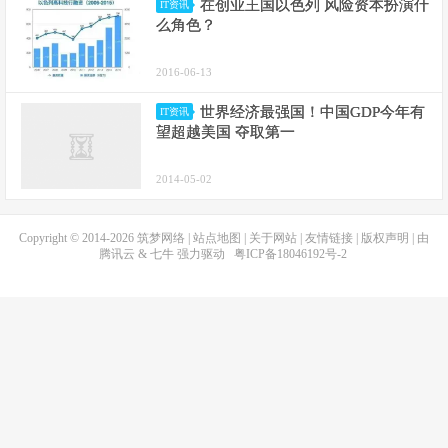
在创业王国以色列 风险资本扮演什
IT资讯
么角色？
2016-06-13
世界经济最强国！中国GDP今年有
IT资讯
望超越美国 夺取第一
2014-05-02
Copyright © 2014-2026
筑梦网络
|
站点地图
|
关于网站
|
友情链接
|
版权声明
| 由
腾讯云
&
七牛
强力驱动
粤ICP备18046192号-2