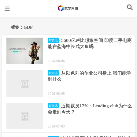
标签：GDP
5600亿卢比想象空间 印度二手电商
IT资讯
能在蓝海中长成大鱼吗
2016-08-06
从以色列的创业公司身上 我们能学
IT资讯
到什么
2016-08-05
近期裁员12%：Lending club为什么
IT资讯
会走到今天？
2016-07-03