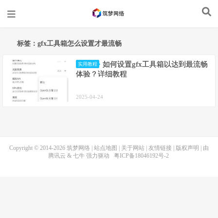
标签：gfx工具箱怎么设置才最流畅
如何设置gfx工具箱以达到最流畅
实用教程
体验？详细教程
2025-04-24
Copyright © 2014-2026
筑梦网络
|
站点地图
|
关于网站
|
友情链接
|
版权声明
| 由
腾讯云
&
七牛
强力驱动
粤ICP备18046192号-2