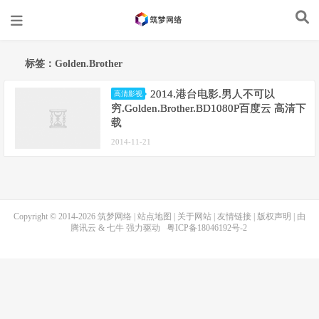
标签：Golden.Brother
2014.港台电影.男人不可以
高清影视
穷.Golden.Brother.BD1080P百度云 高清下
载
2014-11-21
Copyright © 2014-2026
筑梦网络
|
站点地图
|
关于网站
|
友情链接
|
版权声明
| 由
腾讯云
&
七牛
强力驱动
粤ICP备18046192号-2