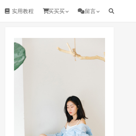
实用教程
买买买
留言