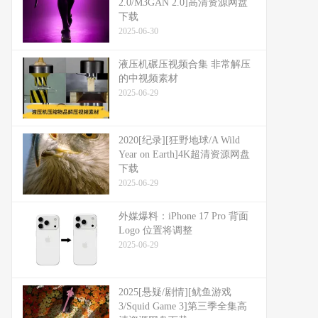
2.0/M3GAN 2.0]高清资源网盘
下载
2025-06-30
液压机碾压视频合集 非常解压
的中视频素材
2025-06-29
2020[纪录][狂野地球/A Wild
Year on Earth]4K超清资源网盘
下载
2025-06-29
外媒爆料：​​iPhone 17 Pro 背面
Logo 位置将调整​​
2025-06-29
2025[悬疑/剧情][鱿鱼游戏
3/Squid Game 3]第三季全集高