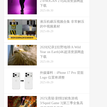
2.0/M3GAN 2.0]高清资源网盘
下载
2025-06-30
液压机碾压视频合集 非常解压
的中视频素材
2025-06-29
2020[纪录][狂野地球/A Wild
Year on Earth]4K超清资源网盘
下载
2025-06-29
外媒爆料：​​iPhone 17 Pro 背面
Logo 位置将调整​​
2025-06-29
2025[悬疑/剧情][鱿鱼游戏
3/Squid Game 3]第三季全集高