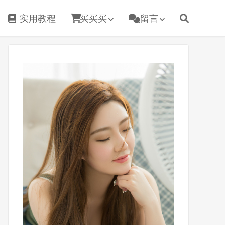
实用教程
买买买
留言