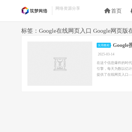
网络资源分享
首页
标签：Google在线网页入口 Google网页
Goog
实用教程
2025-03-14
在这个信息爆炸的时代
引擎，每天为数以亿计的
提供了在线网页入口——go