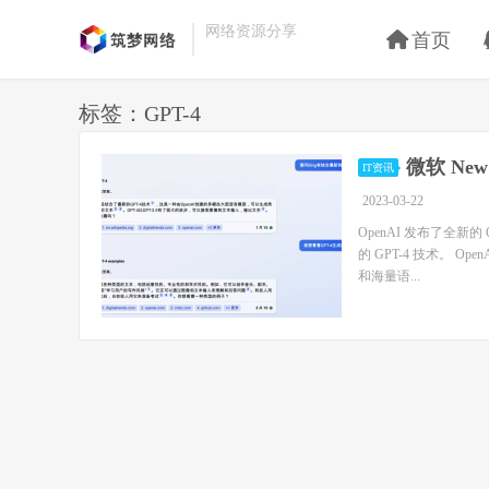
网络资源分享
首页
标签：GPT-4
微软 New
IT资讯
2023-03-22
OpenAI 发布了全新的
的 GPT-4 技术。 
和海量语...