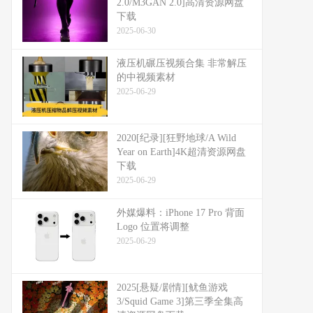
2.0/M3GAN 2.0]高清资源网盘
下载
2025-06-30
液压机碾压视频合集 非常解压
的中视频素材
2025-06-29
2020[纪录][狂野地球/A Wild
Year on Earth]4K超清资源网盘
下载
2025-06-29
外媒爆料：​​iPhone 17 Pro 背面
Logo 位置将调整​​
2025-06-29
2025[悬疑/剧情][鱿鱼游戏
3/Squid Game 3]第三季全集高