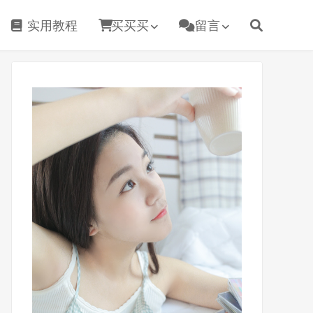
实用教程
买买买
留言