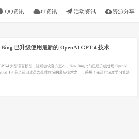
QQ资讯
IT资讯
活动资讯
资源分享
 Bing 已升级使用最新的 OpenAI GPT-4 技术
 GPT-4 大型语言模型，随后微软官方宣布，New Bing此前已经升级使用 OpenAI
OpenAI GPT-4 是当前自然语言处理领域的最新技术之一，采用了先进的深度学习算法