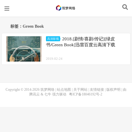
标签：Green Book
2018.[剧情/喜剧/传记][绿皮
高清影视
书/Green Book]迅雷百度云高清下载
2019-02-24
Copyright © 2014-2026
筑梦网络
|
站点地图
|
关于网站
|
友情链接
|
版权声明
| 由
腾讯云
&
七牛
强力驱动
粤ICP备18046192号-2