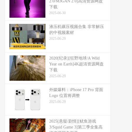
2.0/M3GAN 2.0]高清资源网盘
下载
2025-06-30
液压机碾压视频合集 非常解压
的中视频素材
2025-06-29
2020[纪录][狂野地球/A Wild
Year on Earth]4K超清资源网盘
下载
2025-06-29
外媒爆料：​​iPhone 17 Pro 背面
Logo 位置将调整​​
2025-06-29
2025[悬疑/剧情][鱿鱼游戏
3/Squid Game 3]第三季全集高