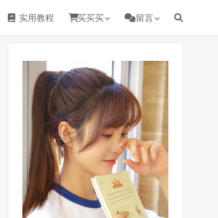
实用教程
买买买
留言