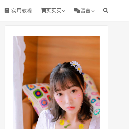
实用教程
买买买
留言