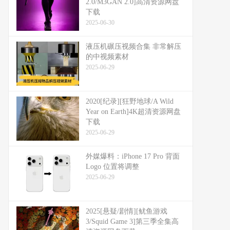
2.0/M3GAN 2.0]高清资源网盘
下载
2025-06-30
液压机碾压视频合集 非常解压
的中视频素材
2025-06-29
2020[纪录][狂野地球/A Wild
Year on Earth]4K超清资源网盘
下载
2025-06-29
外媒爆料：​​iPhone 17 Pro 背面
Logo 位置将调整​​
2025-06-29
2025[悬疑/剧情][鱿鱼游戏
3/Squid Game 3]第三季全集高