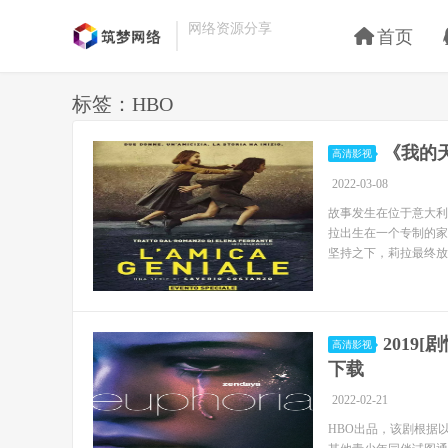
网络资源分享
首页
标签：HBO
《我的天才
高清影视
2022-03-08
故事发生在位于意大利
拉出生在一个专制的家
坚持之下，莉拉最终放弃
2019[
高清影视
下载
2022-02-21
HBO出品，该剧根据