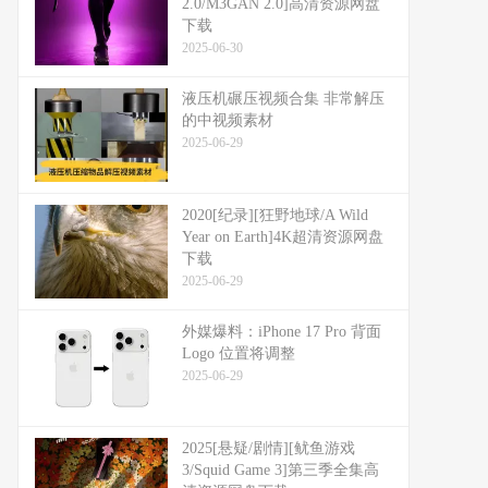
2.0/M3GAN 2.0]高清资源网盘
下载
2025-06-30
液压机碾压视频合集 非常解压
的中视频素材
2025-06-29
2020[纪录][狂野地球/A Wild
Year on Earth]4K超清资源网盘
下载
2025-06-29
外媒爆料：​​iPhone 17 Pro 背面
Logo 位置将调整​​
2025-06-29
2025[悬疑/剧情][鱿鱼游戏
3/Squid Game 3]第三季全集高