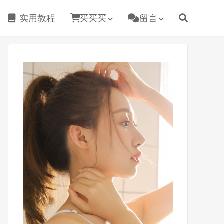
实用教程
买买买
留言