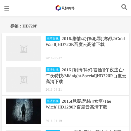
标签：HD720P
2016.剧情/动作/犯罪][寒战2/Cold
高清影视
War Ⅱ]HD720P.百度云高清下载
2016-08-17
2016.[剧情/科幻/冒险][午夜逃亡/
高清影视
午夜特快/Midnight.Special]HD720P.百度云
高清下载
2016-04-21
2015[悬疑/恐怖][女巫/The
高清影视
Witch]HD1280P 百度云高清下载
2016-04-19