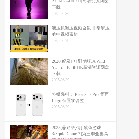
2.0/M3GAN 2.0]高清资源网盘
下载
2025-06-30
液压机碾压视频合集 非常解压
的中视频素材
2025-06-29
2020[纪录][狂野地球/A Wild
Year on Earth]4K超清资源网盘
下载
2025-06-29
外媒爆料：​​iPhone 17 Pro 背面
Logo 位置将调整​​
2025-06-29
2025[悬疑/剧情][鱿鱼游戏
3/Squid Game 3]第三季全集高