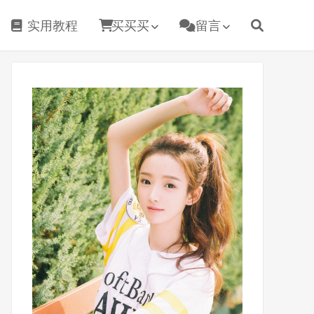
实用教程
买买买
留言