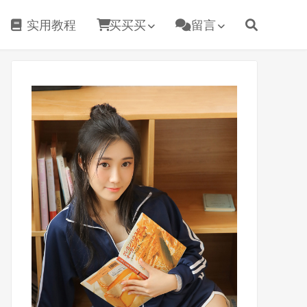
实用教程
买买买
留言