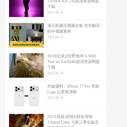
2.0/M3GAN 2.0]高清资源网盘
下载
2025-06-30
液压机碾压视频合集 非常解压
的中视频素材
2025-06-29
2020[纪录][狂野地球/A Wild
Year on Earth]4K超清资源网盘
下载
2025-06-29
外媒爆料：​​iPhone 17 Pro 背面
Logo 位置将调整​​
2025-06-29
2025[悬疑/剧情][鱿鱼游戏
3/Squid Game 3]第三季全集高