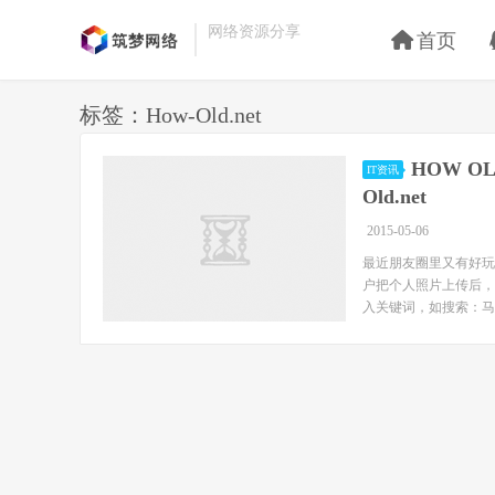
网络资源分享
首页
标签：How-Old.net
HOW O
IT资讯
Old.net
2015-05-06
最近朋友圈里又有好玩的
户把个人照片上传后，
入关键词，如搜索：马云