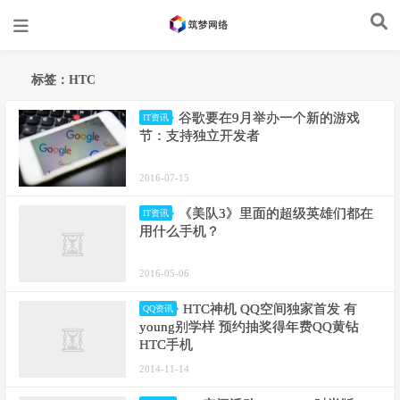
标签：HTC
谷歌要在9月举办一个新的游戏
IT资讯
节：支持独立开发者
2016-07-15
《美队3》里面的超级英雄们都在
IT资讯
用什么手机？
2016-05-06
HTC神机 QQ空间独家首发 有
QQ资讯
young别学样 预约抽奖得年费QQ黄钻
HTC手机
2014-11-14