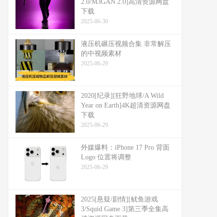
2.0/M3GAN 2.0]高清资源网盘
下载
2025-06-30
液压机碾压视频合集 非常解压
的中视频素材
2025-06-29
2020[纪录][狂野地球/A Wild
Year on Earth]4K超清资源网盘
下载
2025-06-29
外媒爆料：​​iPhone 17 Pro 背面
Logo 位置将调整​​
2025-06-29
2025[悬疑/剧情][鱿鱼游戏
3/Squid Game 3]第三季全集高