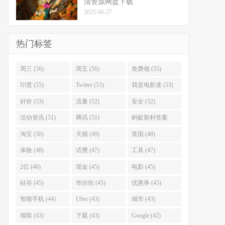
清资源网盘下载
2025-06-27
热门标签
周三 (56)
周五 (56)
免费领 (55)
印度 (55)
Twitter (53)
我是电影迷 (53)
好价 (53)
流量 (52)
安全 (52)
活动资讯 (51)
腾讯 (51)
蚂蚁新村答案
(51)
淘宝 (50)
天猫 (49)
英国 (48)
体验 (48)
话费 (47)
工具 (47)
2亿 (46)
现金 (45)
电影 (45)
硅谷 (45)
华尔街 (45)
优惠券 (45)
智能手机 (44)
Uber (43)
城市 (43)
领取 (43)
下载 (43)
Google (42)