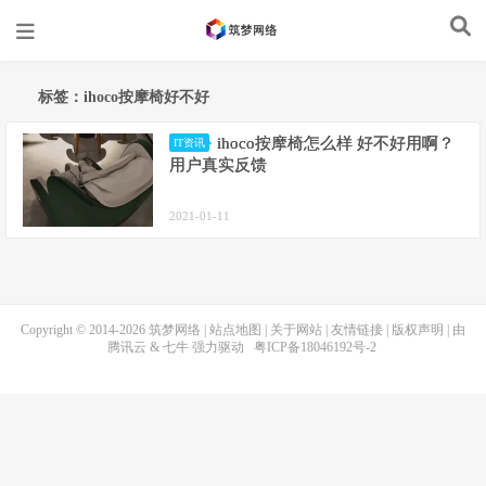
标签：ihoco按摩椅好不好
ihoco按摩椅怎么样 好不好用啊？
IT资讯
用户真实反馈
2021-01-11
Copyright © 2014-2026
筑梦网络
|
站点地图
|
关于网站
|
友情链接
|
版权声明
| 由
腾讯云
&
七牛
强力驱动
粤ICP备18046192号-2