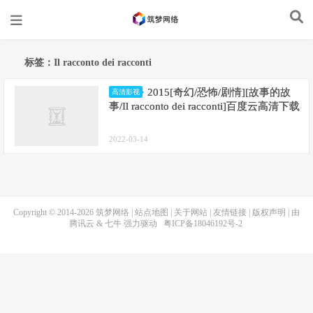
标签：Il racconto dei racconti
2015[奇幻/恐怖/剧情][故事的故
高清影视
事/Il racconto dei racconti]百度云高清下载
2022-03-14
Copyright © 2014-2026
筑梦网络
|
站点地图
|
关于网站
|
友情链接
|
版权声明
| 由
腾讯云
&
七牛
强力驱动
粤ICP备18046192号-2