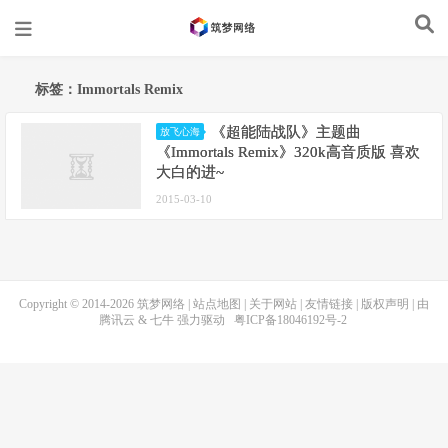
标签：Immortals Remix
《超能陆战队》主题曲
放飞心海
《Immortals Remix》320k高音质版 喜欢
大白的进~
2015-03-10
Copyright © 2014-2026
筑梦网络
|
站点地图
|
关于网站
|
友情链接
|
版权声明
| 由
腾讯云
&
七牛
强力驱动
粤ICP备18046192号-2