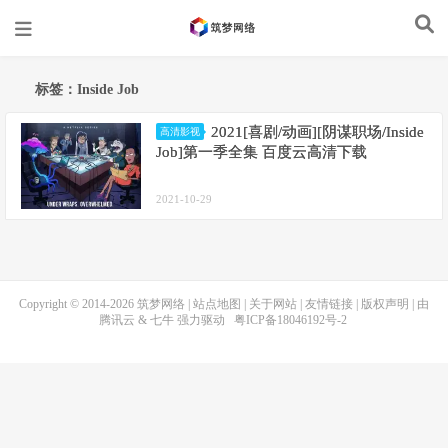
标签：Inside Job
2021[喜剧/动画][阴谋职场/Inside
高清影视
Job]第一季全集 百度云高清下载
2021-10-29
Copyright © 2014-2026
筑梦网络
|
站点地图
|
关于网站
|
友情链接
|
版权声明
| 由
腾讯云
&
七牛
强力驱动
粤ICP备18046192号-2