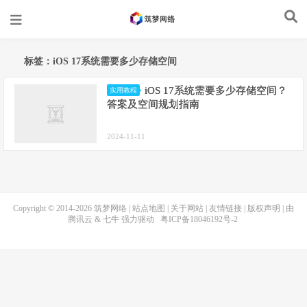
标签：iOS 17系统需要多少存储空间
iOS 17系统需要多少存储空间？
实用教程
答案及空间规划指南
2024-11-11
Copyright © 2014-2026
筑梦网络
|
站点地图
|
关于网站
|
友情链接
|
版权声明
| 由
腾讯云
&
七牛
强力驱动
粤ICP备18046192号-2