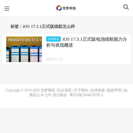
标签：iOS 17.3.1正式版续航怎么样
iOS 17.3.1正式版电池续航能力分
实用教程
析与表现概述
2024-11-11
Copyright © 2014-2026
筑梦网络
|
站点地图
|
关于网站
|
友情链接
|
版权声明
| 由
腾讯云
&
七牛
强力驱动
粤ICP备18046192号-2