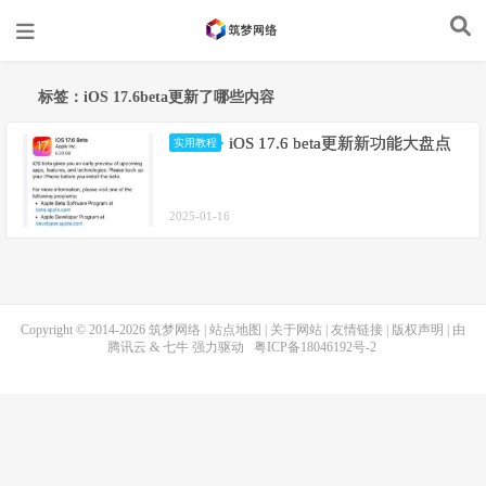
标签：iOS 17.6beta更新了哪些内容
iOS 17.6 beta更新新功能大盘点
实用教程
2025-01-16
Copyright © 2014-2026
筑梦网络
|
站点地图
|
关于网站
|
友情链接
|
版权声明
| 由
腾讯云
&
七牛
强力驱动
粤ICP备18046192号-2