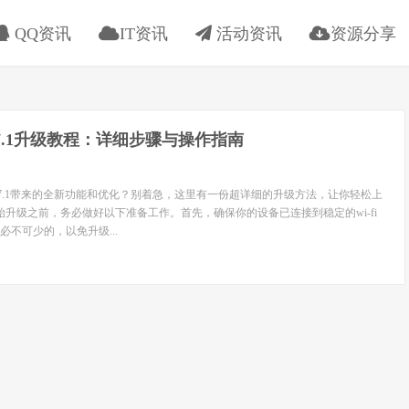
QQ资讯
IT资讯
活动资讯
资源分享
17.7.1升级教程：详细步骤与操作指南
17.7.1带来的全新功能和优化？别着急，这里有一份超详细的升级方法，让你轻松上
始升级之前，务必做好以下准备工作。首先，确保你的设备已连接到稳定的wi-fi
不可少的，以免升级...