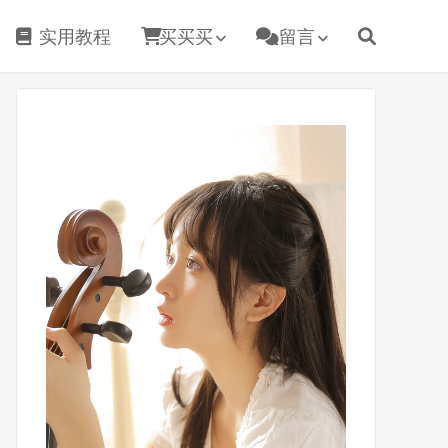
实用教程
买买买
留言