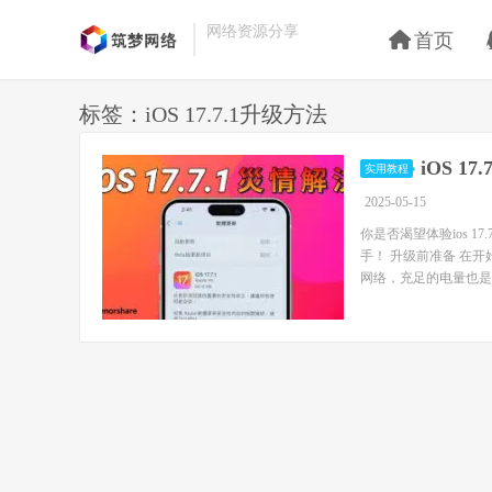
网络资源分享
首页
标签：iOS 17.7.1升级方法
iOS 
实用教程
2025-05-15
你是否渴望体验ios 
手！ 升级前准备 在开
网络，充足的电量也是必