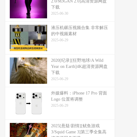
2.0/M3GAN 2.0]高清资源网盘
下载
2025-06-30
液压机碾压视频合集 非常解压
的中视频素材
2025-06-29
2020[纪录][狂野地球/A Wild
Year on Earth]4K超清资源网盘
下载
2025-06-29
外媒爆料：​​iPhone 17 Pro 背面
Logo 位置将调整​​
2025-06-29
2025[悬疑/剧情][鱿鱼游戏
3/Squid Game 3]第三季全集高