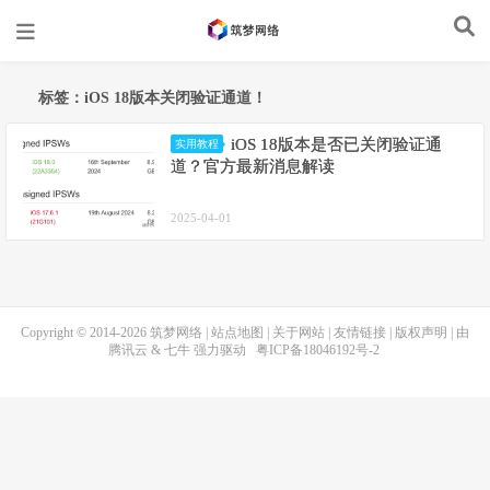
标签：iOS 18版本关闭验证通道！
iOS 18版本是否已关闭验证通
实用教程
道？官方最新消息解读
2025-04-01
Copyright © 2014-2026
筑梦网络
|
站点地图
|
关于网站
|
友情链接
|
版权声明
| 由
腾讯云
&
七牛
强力驱动
粤ICP备18046192号-2