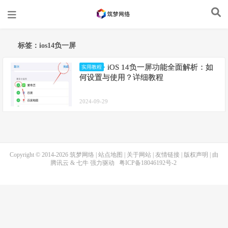
标签：ios14负一屏
iOS 14负一屏功能全面解析：如
实用教程
何设置与使用？详细教程
2024-09-29
Copyright © 2014-2026
筑梦网络
|
站点地图
|
关于网站
|
友情链接
|
版权声明
| 由
腾讯云
&
七牛
强力驱动
粤ICP备18046192号-2