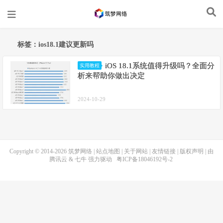
标签：ios18.1建议更新吗
iOS 18.1系统值得升级吗？全面分
实用教程
析来帮助你做出决定
2024-10-29
Copyright © 2014-2026
筑梦网络
|
站点地图
|
关于网站
|
友情链接
|
版权声明
| 由
腾讯云
&
七牛
强力驱动
粤ICP备18046192号-2