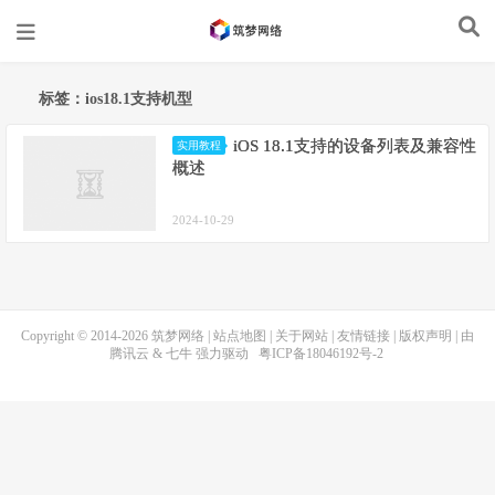
标签：ios18.1支持机型
iOS 18.1支持的设备列表及兼容性
实用教程
概述
2024-10-29
Copyright © 2014-2026
筑梦网络
|
站点地图
|
关于网站
|
友情链接
|
版权声明
| 由
腾讯云
&
七牛
强力驱动
粤ICP备18046192号-2