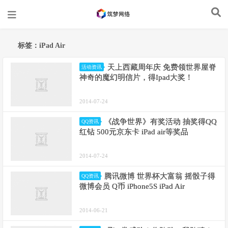
标签：iPad Air
天上西藏周年庆 免费领世界屋脊
活动资讯
神奇的魔幻明信片，得Ipad大奖！
2014-07-24
《战争世界》有奖活动 抽奖得QQ
QQ资讯
红钻 500元京东卡 iPad air等奖品
2014-07-24
腾讯微博 世界杯大富翁 摇骰子得
QQ资讯
微博会员 Q币 iPhone5S iPad Air
2014-06-21