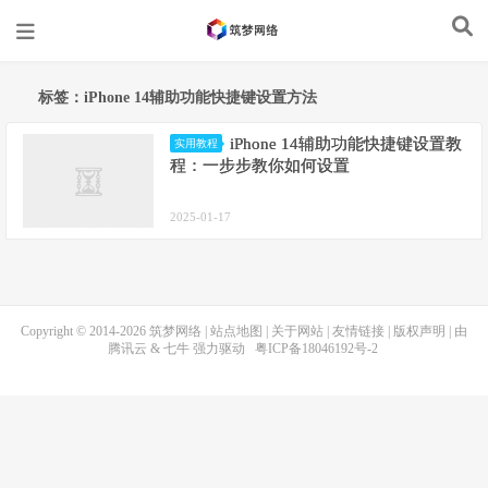
标签：iPhone 14辅助功能快捷键设置方法
iPhone 14辅助功能快捷键设置教
实用教程
程：一步步教你如何设置
2025-01-17
Copyright © 2014-2026
筑梦网络
|
站点地图
|
关于网站
|
友情链接
|
版权声明
| 由
腾讯云
&
七牛
强力驱动
粤ICP备18046192号-2