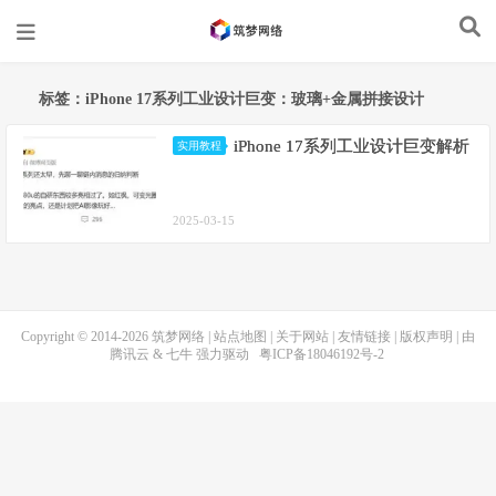
标签：iPhone 17系列工业设计巨变：玻璃+金属拼接设计
iPhone 17系列工业设计巨变解析
实用教程
2025-03-15
Copyright © 2014-2026
筑梦网络
|
站点地图
|
关于网站
|
友情链接
|
版权声明
| 由
腾讯云
&
七牛
强力驱动
粤ICP备18046192号-2