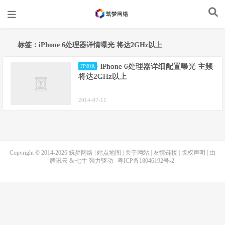
标签：iPhone 6处理器详情曝光 将达2GHz以上
iPhone 6处理器详细配置曝光 主频
IT资讯
将达2GHz以上
2014-07-11
Copyright © 2014-2026
筑梦网络
|
站点地图
|
关于网站
|
友情链接
|
版权声明
| 由
腾讯云
&
七牛
强力驱动
粤ICP备18046192号-2