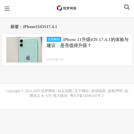
标签：iPhone11iOS17.4.1
iPhone 11升级iOS 17.4.1的体验与
实用教程
建议：是否值得升级？
2024-09-19
Copyright © 2014-2026
筑梦网络
|
站点地图
|
关于网站
|
友情链接
|
版权声明
| 由
腾讯云
&
七牛
强力驱动
粤ICP备18046192号-2