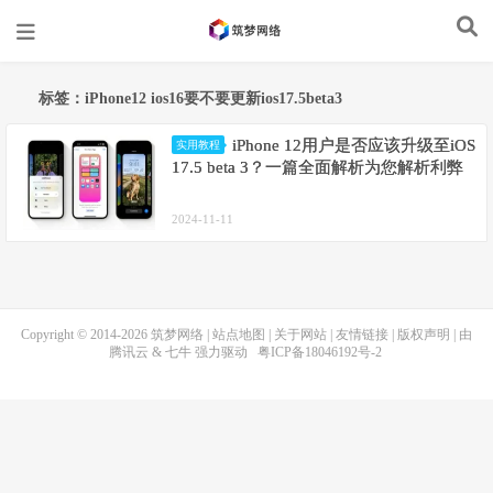
标签：iPhone12 ios16要不要更新ios17.5beta3
iPhone 12用户是否应该升级至iOS
实用教程
17.5 beta 3？一篇全面解析为您解析利弊
2024-11-11
Copyright © 2014-2026
筑梦网络
|
站点地图
|
关于网站
|
友情链接
|
版权声明
| 由
腾讯云
&
七牛
强力驱动
粤ICP备18046192号-2