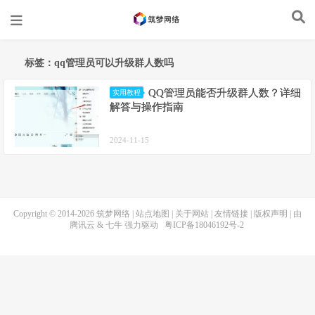
标签：qq管理员可以升级群人数吗
QQ管理员能否升级群人数？详细
实用教程
解答与操作指南
2024-11-15
Copyright © 2014-2026
筑梦网络
|
站点地图
|
关于网站
|
友情链接
|
版权声明
| 由
腾讯云
&
七牛
强力驱动
粤ICP备18046192号-2