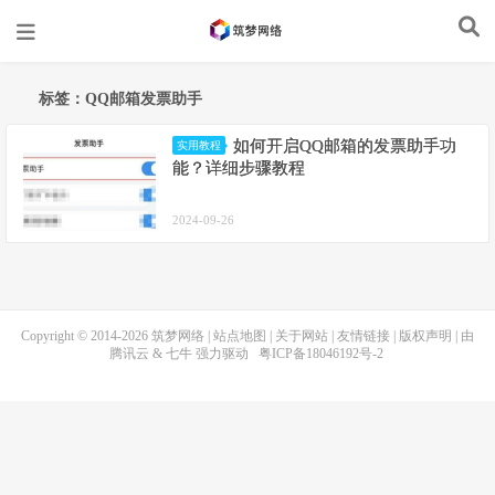
标签：QQ邮箱发票助手
如何开启QQ邮箱的发票助手功
实用教程
能？详细步骤教程
2024-09-26
Copyright © 2014-2026
筑梦网络
|
站点地图
|
关于网站
|
友情链接
|
版权声明
| 由
腾讯云
&
七牛
强力驱动
粤ICP备18046192号-2