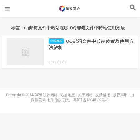
标签：qq邮箱文件中转站在哪 QQ邮箱文件中转站使用方法
QQ邮箱文件中转站位置及使用方
实用教程
法解析
2025-02-03
Copyright © 2014-2026
筑梦网络
|
站点地图
|
关于网站
|
友情链接
|
版权声明
| 由
腾讯云
&
七牛
强力驱动
粤ICP备18046192号-2