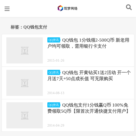
标签：QQ钱包支付
QQ钱包 1分钱领2-500Q币 新老用
QQ资讯
户均可领取，需用银行卡支付
2015-01-26
QQ钱包 开黄钻买1送2活动 开一个
QQ资讯
月送7天+50点成长值 可无限购买
2014-08-13
QQ钱包支付1分钱赢Q币 100%免
QQ资讯
费领取5Q币【限首次开通快捷支付用户】
2014-04-29