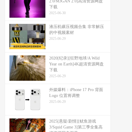
2.0/M3GAN 2.0]高清资源网盘
下载
2025-06-30
液压机碾压视频合集 非常解压
的中视频素材
2025-06-29
2020[纪录][狂野地球/A Wild
Year on Earth]4K超清资源网盘
下载
2025-06-29
外媒爆料：​​iPhone 17 Pro 背面
Logo 位置将调整​​
2025-06-29
2025[悬疑/剧情][鱿鱼游戏
3/Squid Game 3]第三季全集高