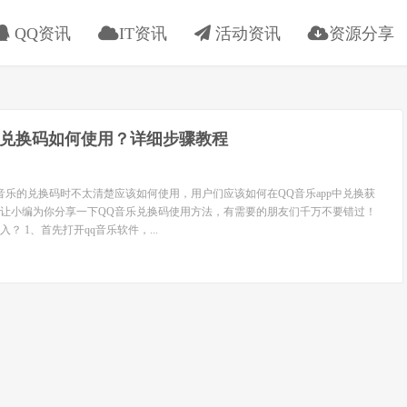
QQ资讯
IT资讯
活动资讯
资源分享
乐兑换码如何使用？详细步骤教程
音乐的兑换码时不太清楚应该如何使用，用户们应该如何在QQ音乐app中兑换获
让小编为你分享一下QQ音乐兑换码使用方法，有需要的朋友们千万不要错过！
？ 1、首先打开qq音乐软件，...