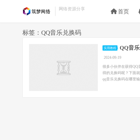
网络资源分享
首页
标签：QQ音乐兑换码
QQ音
实用教程
2024-09-19
很多小伙伴在获得QQ
得的兑换码呢？下面就
qq音乐兑换码在哪里输入