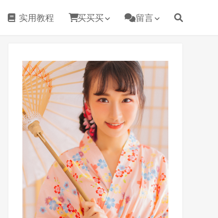
实用教程
买买买
留言