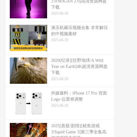
2.0/M3GAN 2.0]高清资源网盘
下载
2025-06-30
液压机碾压视频合集 非常解压
的中视频素材
2025-06-29
2020[纪录][狂野地球/A Wild
Year on Earth]4K超清资源网盘
下载
2025-06-29
外媒爆料：​​iPhone 17 Pro 背面
Logo 位置将调整​​
2025-06-29
2025[悬疑/剧情][鱿鱼游戏
3/Squid Game 3]第三季全集高