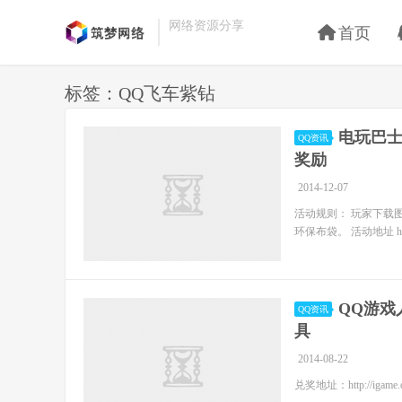
网络资源分享
首页
标签：QQ飞车紫钻
电玩巴士
QQ资讯
奖励
2014-12-07
活动规则： 玩家下载
环保布袋。 活动地址 http://s
QQ游戏
QQ资讯
具
2014-08-22
兑奖地址：http://igame.qq