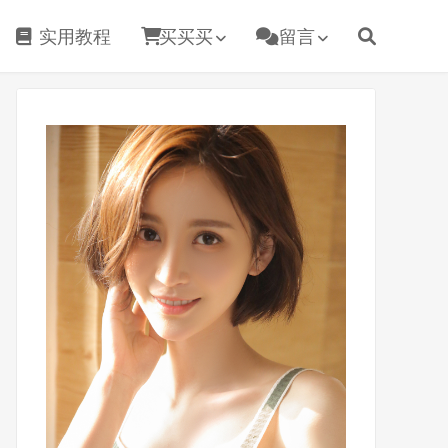
实用教程
买买买
留言