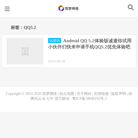
标签：QQ5.2
Android QQ 5.2体验版诚邀你试用
QQ资讯
小伙伴们快来申请手机QQ5.2优先体验吧
2014-09-26
Copyright © 2014-2026
筑梦网络
|
站点地图
|
关于网站
|
友情链接
|
版权声明
| 由
腾讯云
&
七牛
强力驱动
粤ICP备18046192号-2