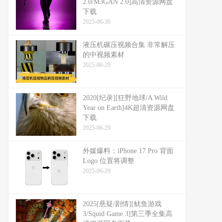
2.0/M3GAN 2.0]高清资源网盘
下载
2025-06-30
液压机碾压视频合集 非常解压
的中视频素材
2025-06-29
2020[纪录][狂野地球/A Wild
Year on Earth]4K超清资源网盘
下载
2025-06-29
外媒爆料：​​iPhone 17 Pro 背面
Logo 位置将调整​​
2025-06-29
2025[悬疑/剧情][鱿鱼游戏
3/Squid Game 3]第三季全集高