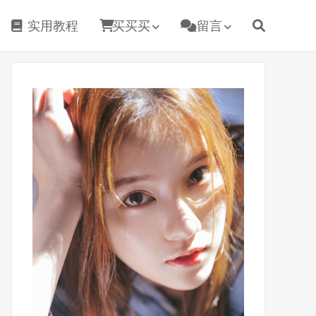
实用教程
买买买
留言